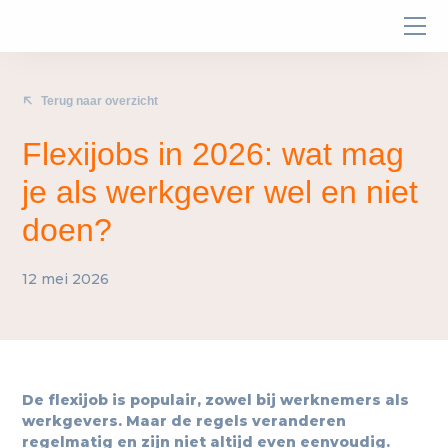
Terug naar overzicht
Flexijobs in 2026: wat mag
je als werkgever wel en niet
doen?
12 mei 2026
De flexijob is populair, zowel bij werknemers als
werkgevers. Maar de regels veranderen
regelmatig en zijn niet altijd even eenvoudig.