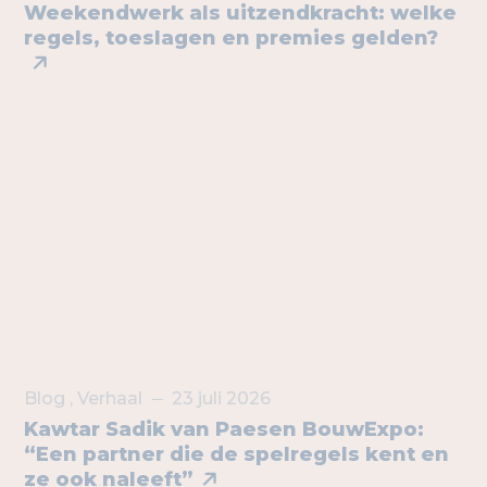
Weekendwerk als uitzendkracht: welke
regels, toeslagen en premies gelden?
Blog
,
Verhaal
23 juli 2026
Kawtar Sadik van Paesen BouwExpo:
“Een partner die de spelregels kent en
ze ook naleeft”