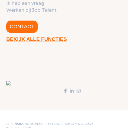
Ik heb een vraag
Werken bij Job Talent
CONTACT
BEKIJK ALLE FUNCTIES
ERKENNING VG 1862/BUCP BR. GEWEST 00468-406-20130523