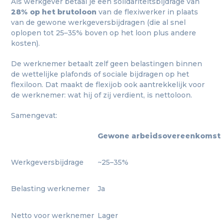
Als werkgever betaal je een solidariteitsbijdrage van
28% op het brutoloon
van de flexiwerker in plaats
van de gewone werkgeversbijdragen (die al snel
oplopen tot 25–35% boven op het loon plus andere
kosten).
De werknemer betaalt zelf geen belastingen binnen
de wettelijke plafonds of sociale bijdragen op het
flexiloon. Dat maakt de flexijob ook aantrekkelijk voor
de werknemer: wat hij of zij verdient, is nettoloon.
Samengevat:
Gewone arbeidsovereenkomst
Werkgeversbijdrage
~25–35%
Belasting werknemer
Ja
Netto voor werknemer
Lager