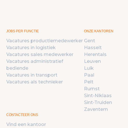
JOBS PER FUNCTIE
ONZE KANTOREN
Vacatures productiemedewerker
Gent
Vacatures in logistiek
Hasselt
Vacatures sales medewerker
Herentals
Vacatures administratief
Leuven
bediende
Luik
Vacatures in transport
Paal
Vacatures als technieker
Pelt
Rumst
Sint-Niklaas
Sint-Truiden
Zaventem
CONTACTEER ONS
Vind een kantoor