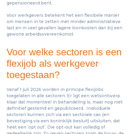
gepensioneerd bent.
Voor werkgevers betekent het een flexibele manier
om mensen in te zetten met minder administratieve
last en in veel gevallen lagere loonkosten dan bij een
gewone arbeidsovereenkomst.
Voor welke sectoren is een
flexijob als werkgever
toegestaan?
Vanaf 1 juli 2026 worden in principe flexijobs
toegelaten in alle sectoren. Er ligt een wetsontwerp
klaar dat momenteel in behandeling is, maar nog niet
definitief gestemd en gepubliceerd. Individuele
sectoren kunnen zich via een sectorale cao (en
bevestiging via een koninklijk besluit) uitsluiten, dat
heet een ‘opt out’. Die opt-out kan volledig of
gedeeltelijk zijn. Zo geven sectoren zoals de bouw, de