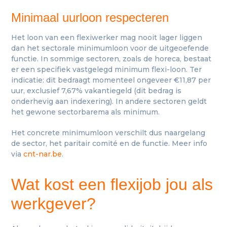
Minimaal uurloon respecteren
Het loon van een flexiwerker mag nooit lager liggen
dan het sectorale minimumloon voor de uitgeoefende
functie. In sommige sectoren, zoals de horeca, bestaat
er een specifiek vastgelegd minimum flexi-loon. Ter
indicatie: dit bedraagt momenteel ongeveer €11,87 per
uur, exclusief 7,67% vakantiegeld (dit bedrag is
onderhevig aan indexering). In andere sectoren geldt
het gewone sectorbarema als minimum.
Het concrete minimumloon verschilt dus naargelang
de sector, het paritair comité en de functie. Meer info
via
cnt-nar.be
.
Wat kost een flexijob jou als
werkgever?