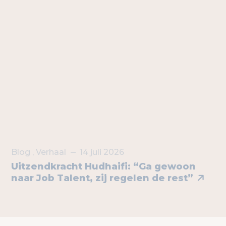
Blog
,
Verhaal
14 juli 2026
Uitzendkracht Hudhaifi: “Ga gewoon
naar Job Talent, zij regelen de rest”