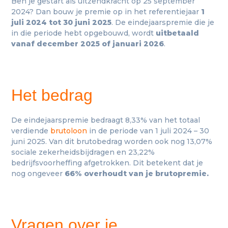
Ben je gestart als uitzendkracht op 25 september
2024? Dan bouw je premie op in het referentiejaar
1
juli 2024 tot 30 juni 2025
. De eindejaarspremie die je
in die periode hebt opgebouwd, wordt
uitbetaald
vanaf december 2025 of januari 2026
.
Het bedrag
De eindejaarspremie bedraagt 8,33% van het totaal
verdiende
brutoloon
in de periode van 1 juli 2024 – 30
juni 2025. Van dit brutobedrag worden ook nog 13,07%
sociale zekerheidsbijdragen en 23,22%
bedrijfsvoorheffing afgetrokken. Dit betekent dat je
nog ongeveer
66% overhoudt van je brutopremie.
Vragen over je