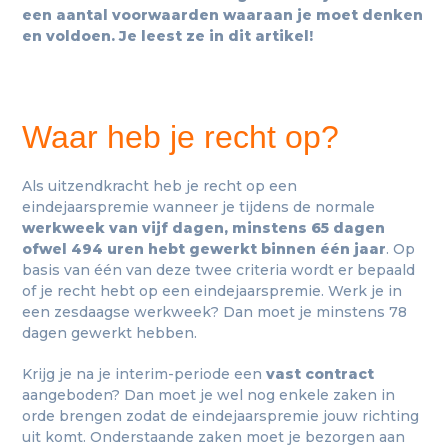
een aantal voorwaarden waaraan je moet denken
en voldoen. Je leest ze in dit artikel!
Waar heb je recht op?
Als uitzendkracht heb je recht op een
eindejaarspremie wanneer je tijdens de normale
werkweek van vijf dagen, minstens 65 dagen
ofwel 494 uren hebt gewerkt binnen één jaar
. Op
basis van één van deze twee criteria wordt er bepaald
of je recht hebt op een eindejaarspremie. Werk je in
een zesdaagse werkweek? Dan moet je minstens 78
dagen gewerkt hebben.
Krijg je na je interim-periode een
vast contract
aangeboden? Dan moet je wel nog enkele zaken in
orde brengen zodat de eindejaarspremie jouw richting
uit komt. Onderstaande zaken moet je bezorgen aan