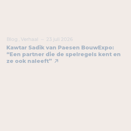
Blog
,
Verhaal
23 juli 2026
Kawtar Sadik van Paesen BouwExpo:
“Een partner die de spelregels kent en
ze ook naleeft”